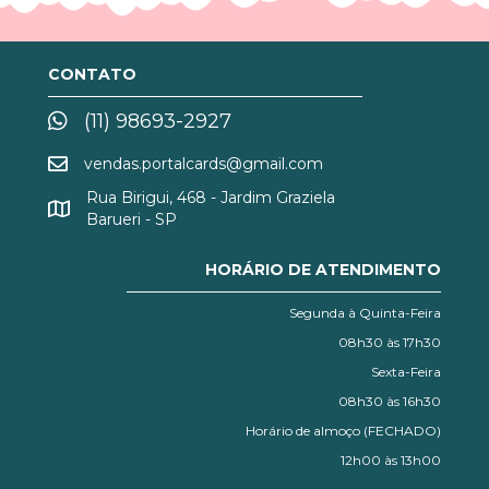
CONTATO
(11) 98693-2927
vendas.portalcards@gmail.com
Rua Birigui, 468 - Jardim Graziela
Barueri - SP
HORÁRIO DE ATENDIMENTO
Segunda à Quinta-Feira
08h30 às 17h30
Sexta-Feira
08h30 às 16h30
Horário de almoço (FECHADO)
12h00 às 13h00