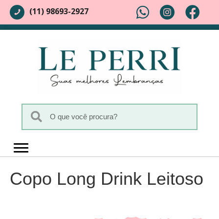
(11) 98693-2927
Copo Long Drink Leitoso